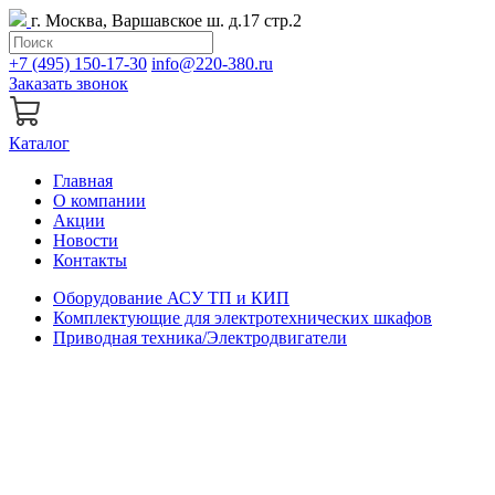
г. Москва, Варшавское ш. д.17 стр.2
+7 (495) 150-17-30
info@220-380.ru
Заказать звонок
Каталог
Главная
О компании
Акции
Новости
Контакты
Оборудование АСУ ТП и КИП
Комплектующие для электротехнических шкафов
Приводная техника/Электродвигатели