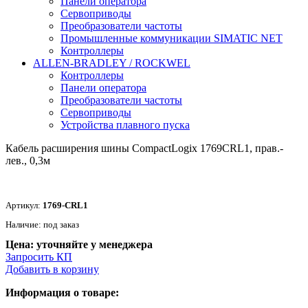
Панели оператора
Сервоприводы
Преобразователи частоты
Промышленные коммуникации SIMATIC NET
Контроллеры
ALLEN-BRADLEY / ROCKWEL
Контроллеры
Панели оператора
Преобразователи частоты
Сервоприводы
Устройства плавного пуска
Кабель раcширения шины CompactLogix 1769CRL1, прав.-
лев., 0,3м
Артикул:
1769-CRL1
Наличие: под заказ
Цена: уточняйте у менеджера
Запросить КП
Добавить в корзину
Информация о товаре: