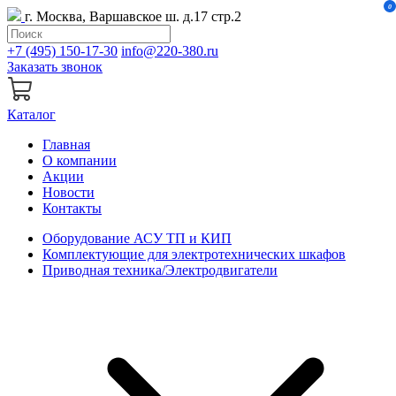
0
г. Москва, Варшавское ш. д.17 стр.2
+7 (495) 150-17-30
info@220-380.ru
Заказать звонок
Каталог
Главная
О компании
Акции
Новости
Контакты
Оборудование АСУ ТП и КИП
Комплектующие для электротехнических шкафов
Приводная техника/Электродвигатели