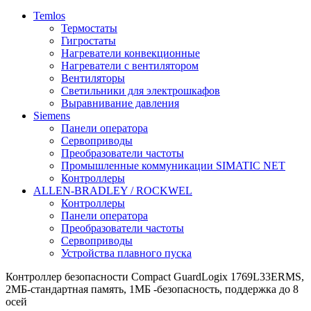
Temlos
Термостаты
Гигростаты
Нагреватели конвекционные
Нагреватели с вентилятором
Вентиляторы
Светильники для электрошкафов
Выравнивание давления
Siemens
Панели оператора
Сервоприводы
Преобразователи частоты
Промышленные коммуникации SIMATIC NET
Контроллеры
ALLEN-BRADLEY / ROCKWEL
Контроллеры
Панели оператора
Преобразователи частоты
Сервоприводы
Устройства плавного пуска
Контроллер безопасности Compact GuardLogix 1769L33ERMS,
2MБ-стандартная память, 1MБ -безопасность, поддержка до 8
осей