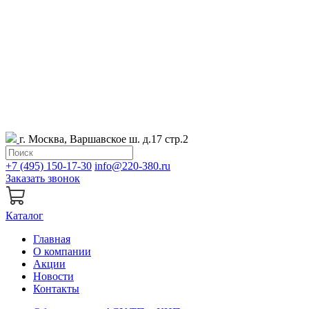
г. Москва, Варшавское ш. д.17 стр.2
+7 (495) 150-17-30
info@220-380.ru
Заказать звонок
Каталог
Главная
О компании
Акции
Новости
Контакты