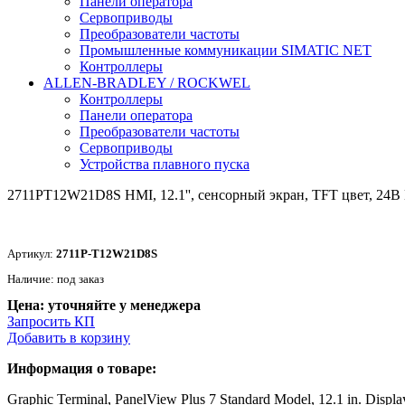
Панели оператора
Сервоприводы
Преобразователи частоты
Промышленные коммуникации SIMATIC NET
Контроллеры
ALLEN-BRADLEY / ROCKWEL
Контроллеры
Панели оператора
Преобразователи частоты
Сервоприводы
Устройства плавного пуска
2711PT12W21D8S HMI, 12.1'', сенсорный экран, TFT цвет, 24В 
Артикул:
2711P-T12W21D8S
Наличие: под заказ
Цена: уточняйте у менеджера
Запросить КП
Добавить в корзину
Информация о товаре:
Graphic Terminal, PanelView Plus 7 Standard Model, 12.1 in. Displ