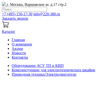
г. Москва, Варшавское ш. д.17 стр.2
+7 (495) 150-17-30
info@220-380.ru
Заказать звонок
Каталог
Главная
О компании
Акции
Новости
Контакты
Оборудование АСУ ТП и КИП
Комплектующие для электротехнических шкафов
Приводная техника/Электродвигатели