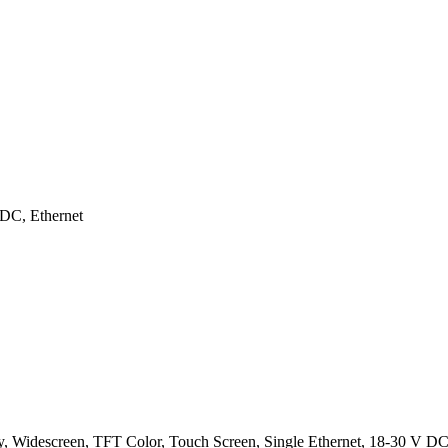
DC, Ethernet
ay, Widescreen, TFT Color, Touch Screen, Single Ethernet, 18-30 V D