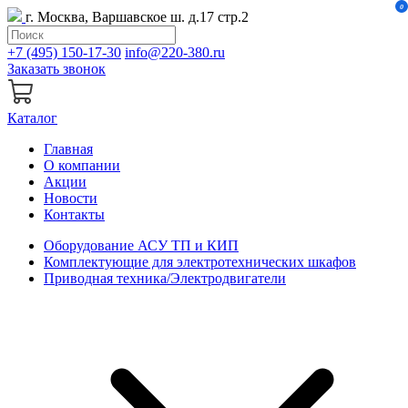
0
г. Москва, Варшавское ш. д.17 стр.2
+7 (495) 150-17-30
info@220-380.ru
Заказать звонок
Каталог
Главная
О компании
Акции
Новости
Контакты
Оборудование АСУ ТП и КИП
Комплектующие для электротехнических шкафов
Приводная техника/Электродвигатели