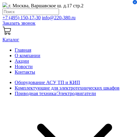
0
г. Москва, Варшавское ш. д.17 стр.2
+7 (495) 150-17-30
info@220-380.ru
Заказать звонок
Каталог
Главная
О компании
Акции
Новости
Контакты
Оборудование АСУ ТП и КИП
Комплектующие для электротехнических шкафов
Приводная техника/Электродвигатели