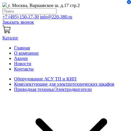
0
г. Москва, Варшавское ш. д.17 стр.2
+7 (495) 150-17-30
info@220-380.ru
Заказать звонок
Каталог
Главная
О компании
Акции
Новости
Контакты
Оборудование АСУ ТП и КИП
Комплектующие для электротехнических шкафов
Приводная техника/Электродвигатели