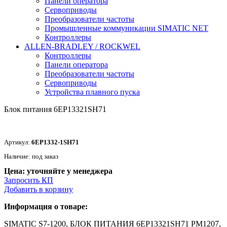
Панели оператора
Сервоприводы
Преобразователи частоты
Промышленные коммуникации SIMATIC NET
Контроллеры
ALLEN-BRADLEY / ROCKWEL
Контроллеры
Панели оператора
Преобразователи частоты
Сервоприводы
Устройства плавного пуска
Блок питания 6EP13321SH71
Артикул:
6EP1332-1SH71
Наличие: под заказ
Цена: уточняйте у менеджера
Запросить КП
Добавить в корзину
Информация о товаре:
SIMATIC S7-1200, БЛОК ПИТАНИЯ 6EP13321SH71 PM1207,