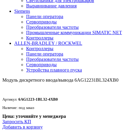
Светильники для электрошкафов
Выравнивание давления
Siemens
Панели оператора
Сервоприводы
Преобразователи частоты
Промышленные коммуникации SIMATIC NET
Контроллеры
ALLEN-BRADLEY / ROCKWEL
Контроллеры
Панели оператора
Преобразователи частоты
Сервоприводы
Устройства плавного пуска
Модуль дискретного ввода/вывода 6AG12231BL324XB0
Артикул:
6AG1223-1BL32-4XB0
Наличие: под заказ
Цена: уточняйте у менеджера
Запросить КП
Добавить в корзину