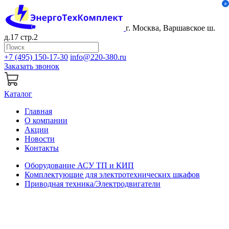
0
г. Москва, Варшавское ш.
д.17 стр.2
+7 (495) 150-17-30
info@220-380.ru
Заказать звонок
Каталог
Главная
О компании
Акции
Новости
Контакты
Оборудование АСУ ТП и КИП
Комплектующие для электротехнических шкафов
Приводная техника/Электродвигатели