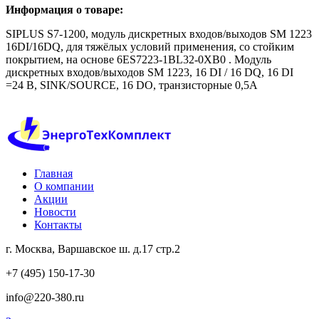
Информация о товаре:
SIPLUS S7-1200, модуль дискретных входов/выходов SM 1223
16DI/16DQ, для тяжёлых условий применения, со стойким
покрытием, на основе 6ES7223-1BL32-0XB0 . Модуль
дискретных входов/выходов SM 1223, 16 DI / 16 DQ, 16 DI
=24 В, SINK/SOURCE, 16 DO, транзисторные 0,5A
Главная
О компании
Акции
Новости
Контакты
г. Москва, Варшавское ш. д.17 стр.2
+7 (495) 150-17-30
info@220-380.ru