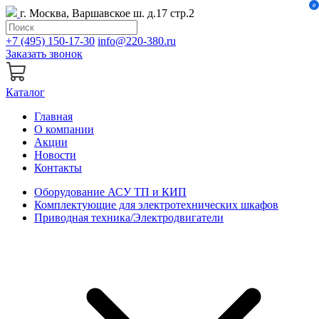
0
г. Москва, Варшавское ш. д.17 стр.2
+7 (495) 150-17-30
info@220-380.ru
Заказать звонок
Каталог
Главная
О компании
Акции
Новости
Контакты
Оборудование АСУ ТП и КИП
Комплектующие для электротехнических шкафов
Приводная техника/Электродвигатели