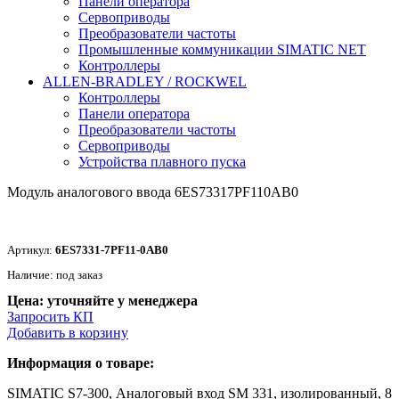
Панели оператора
Сервоприводы
Преобразователи частоты
Промышленные коммуникации SIMATIC NET
Контроллеры
ALLEN-BRADLEY / ROCKWEL
Контроллеры
Панели оператора
Преобразователи частоты
Сервоприводы
Устройства плавного пуска
Модуль аналогового ввода 6ES73317PF110AB0
Артикул:
6ES7331-7PF11-0AB0
Наличие: под заказ
Цена: уточняйте у менеджера
Запросить КП
Добавить в корзину
Информация о товаре:
SIMATIC S7-300, Аналоговый вход SM 331, изолированный, 8