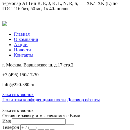
термопар AI Тип B, E, J, K, L, N, R, S, T TXK/TXK (L) по
ГОСТ 16 бит, 50 мс, 1x 40- полюс
Главная
О компании
Акции
Новости
Контакты
г. Москва, Варшавское ш. д.17 стр.2
+7 (495) 150-17-30
info@220-380.ru
Заказать звонок
Политика конфиденциальности
Договор оферты
Заказать звонок
Оставьте заявку, и мы свяжемся с Вами
Имя
Телефон