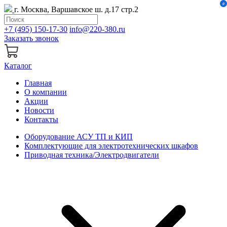
0
г. Москва, Варшавское ш. д.17 стр.2
+7 (495) 150-17-30
info@220-380.ru
Заказать звонок
Каталог
Главная
О компании
Акции
Новости
Контакты
Оборудование АСУ ТП и КИП
Комплектующие для электротехнических шкафов
Приводная техника/Электродвигатели