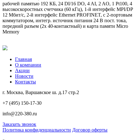
рабочей памятью 192 КБ, 24 DI/16 DO, 4 AI, 2 AO, 1 Pt100, 4
высокоскоростных счетчика (60 кГц), 1-й интерфейс MPI/DP
12 Мбит/с, 2-й интерфейс Ethernet PROFINET, с 2-портовым
коммутатором, интегр. источник питания 24 В пост. тока,
передний разъем (2x 40-контактный) и карта памяти Micro
Memory
Главная
О компании
Акции
Новости
Контакты
г. Москва, Варшавское ш. д.17 стр.2
+7 (495) 150-17-30
info@220-380.ru
Заказать звонок
Политика конфиденциальности
Договор оферты