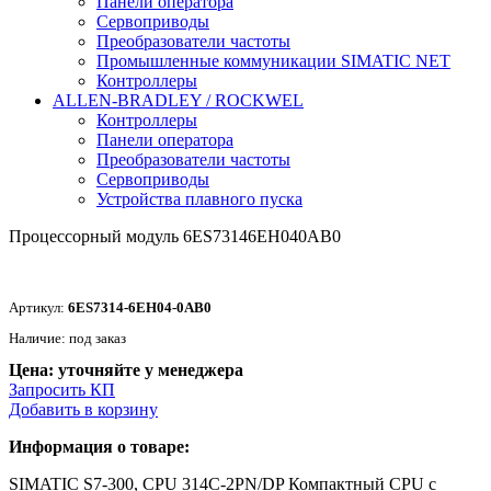
Панели оператора
Сервоприводы
Преобразователи частоты
Промышленные коммуникации SIMATIC NET
Контроллеры
ALLEN-BRADLEY / ROCKWEL
Контроллеры
Панели оператора
Преобразователи частоты
Сервоприводы
Устройства плавного пуска
Процессорный модуль 6ES73146EH040AB0
Артикул:
6ES7314-6EH04-0AB0
Наличие: под заказ
Цена: уточняйте у менеджера
Запросить КП
Добавить в корзину
Информация о товаре:
SIMATIC S7-300, CPU 314C-2PN/DP Компактный CPU с