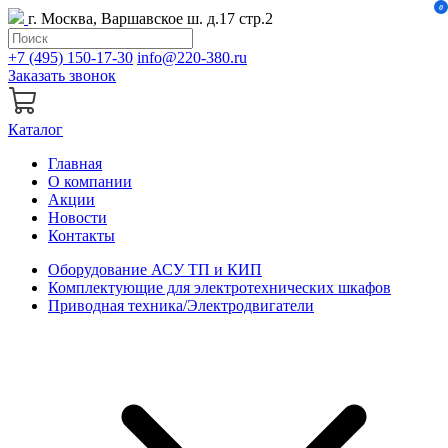
0
г. Москва, Варшавское ш. д.17 стр.2
+7 (495) 150-17-30
info@220-380.ru
Заказать звонок
Каталог
Главная
О компании
Акции
Новости
Контакты
Оборудование АСУ ТП и КИП
Комплектующие для электротехнических шкафов
Приводная техника/Электродвигатели