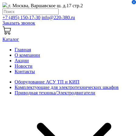
0
г. Москва, Варшавское ш. д.17 стр.2
+7 (495) 150-17-30
info@220-380.ru
Заказать звонок
Каталог
Главная
О компании
Акции
Новости
Контакты
Оборудование АСУ ТП и КИП
Комплектующие для электротехнических шкафов
Приводная техника/Электродвигатели