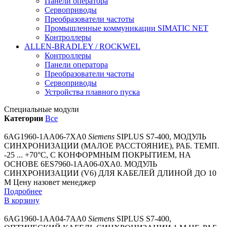
Панели оператора
Сервоприводы
Преобразователи частоты
Промышленные коммуникации SIMATIC NET
Контроллеры
ALLEN-BRADLEY / ROCKWEL
Контроллеры
Панели оператора
Преобразователи частоты
Сервоприводы
Устройства плавного пуска
Специальные модули
Категории
Все
6AG1960-1AA06-7XA0
Siemens
SIPLUS S7-400, МОДУЛЬ
СИНХРОНИЗАЦИИ (МАЛОЕ РАССТОЯНИЕ), РАБ. ТЕМП.
-25 ... +70°C, С КОНФОРМНЫМ ПОКРЫТИЕМ, НА
ОСНОВЕ 6ES7960-1AA06-0XA0. МОДУЛЬ
СИНХРОНИЗАЦИИ (V6) ДЛЯ КАБЕЛЕЙ ДЛИНОЙ ДО 10
М
Цену назовет менеджер
Подробнее
В корзину
6AG1960-1AA04-7AA0
Siemens
SIPLUS S7-400,