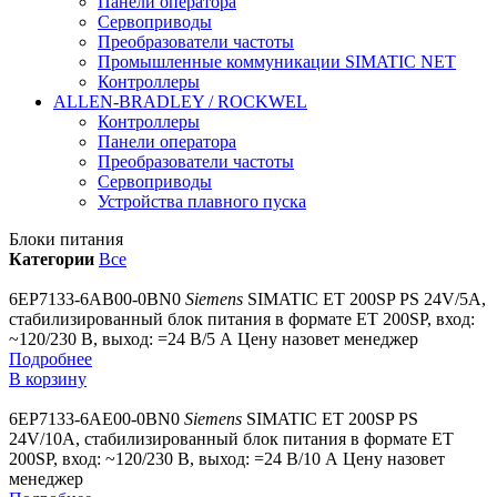
Панели оператора
Сервоприводы
Преобразователи частоты
Промышленные коммуникации SIMATIC NET
Контроллеры
ALLEN-BRADLEY / ROCKWEL
Контроллеры
Панели оператора
Преобразователи частоты
Сервоприводы
Устройства плавного пуска
Блоки питания
Категории
Все
6EP7133-6AB00-0BN0
Siemens
SIMATIC ET 200SP PS 24V/5A,
стабилизированный блок питания в формате ET 200SP, вход:
~120/230 В, выход: =24 В/5 А
Цену назовет менеджер
Подробнее
В корзину
6EP7133-6AE00-0BN0
Siemens
SIMATIC ET 200SP PS
24V/10A, стабилизированный блок питания в формате ET
200SP, вход: ~120/230 В, выход: =24 В/10 А
Цену назовет
менеджер