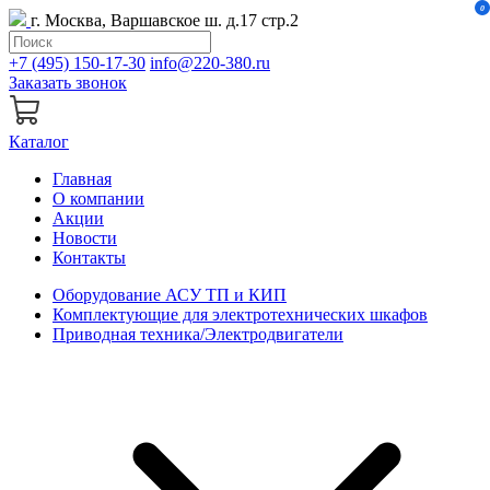
0
г. Москва, Варшавское ш. д.17 стр.2
+7 (495) 150-17-30
info@220-380.ru
Заказать звонок
Каталог
Главная
О компании
Акции
Новости
Контакты
Оборудование АСУ ТП и КИП
Комплектующие для электротехнических шкафов
Приводная техника/Электродвигатели