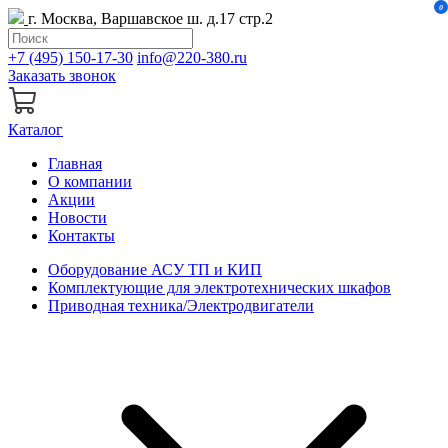
0
г. Москва, Варшавское ш. д.17 стр.2
+7 (495) 150-17-30
info@220-380.ru
Заказать звонок
Каталог
Главная
О компании
Акции
Новости
Контакты
Оборудование АСУ ТП и КИП
Комплектующие для электротехнических шкафов
Приводная техника/Электродвигатели