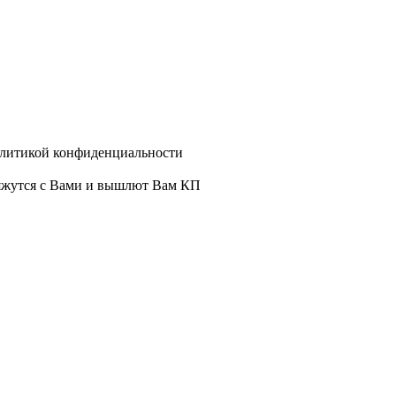
олитикой конфиденциальности
вяжутся с Вами и вышлют Вам КП