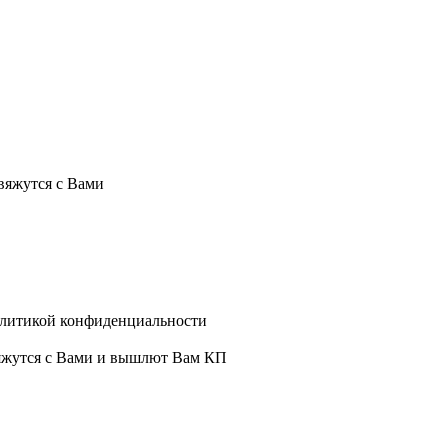
вяжутся с Вами
олитикой конфиденциальности
вяжутся с Вами и вышлют Вам КП