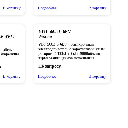
В корзину
Подробнее
В корзину
YB3-5603-6-6kV
CKWELL
Wolong
YB3-5603-6-6kV - асинхронный
электродвигатель с короткозамкнутым
rollers,
ротором, 1800кВт, 6кВ, 9000об/мин,
Temperature
взрывозащищенное исполнение
По запросу
р
В корзину
Подробнее
В корзину