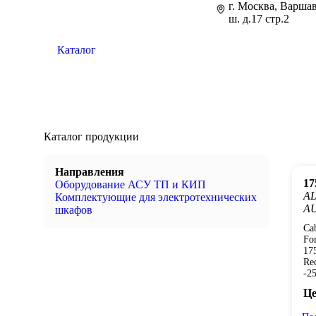
г. Москва, Варша
ш. д.17 стр.2
Каталог
Каталог продукции
Направления
1
Оборудование АСУ ТП и КИП
A
Комплектующие для электротехнических
A
шкафов
Cab
Fo
17
Re
-25
Це