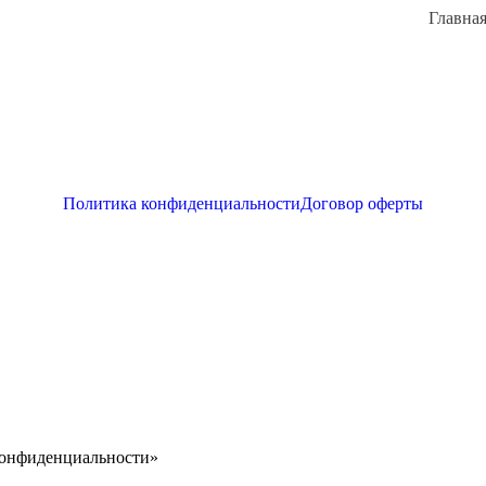
Главна
Политика конфиденциальности
Договор оферты
конфиденциальности»