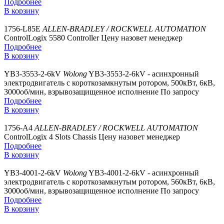
Подробнее
В корзину
1756-L85E
ALLEN-BRADLEY / ROCKWELL AUTOMATION
ControlLogix 5580 Controller
Цену назовет менеджер
Подробнее
В корзину
YB3-3553-2-6kV
Wolong
YB3-3553-2-6kV - асинхронный
электродвигатель с короткозамкнутым ротором, 500кВт, 6кВ,
3000об/мин, взрывозащищенное исполнение
По запросу
Подробнее
В корзину
1756-A4
ALLEN-BRADLEY / ROCKWELL AUTOMATION
ControlLogix 4 Slots Chassis
Цену назовет менеджер
Подробнее
В корзину
YB3-4001-2-6kV
Wolong
YB3-4001-2-6kV - асинхронный
электродвигатель с короткозамкнутым ротором, 560кВт, 6кВ,
3000об/мин, взрывозащищенное исполнение
По запросу
Подробнее
В корзину