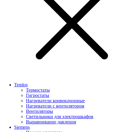
Temlos
Термостаты
Гигростаты
Нагреватели конвекционные
Нагреватели с вентилятором
Вентиляторы
Светильники для электрошкафов
Выравнивание давления
Siemens