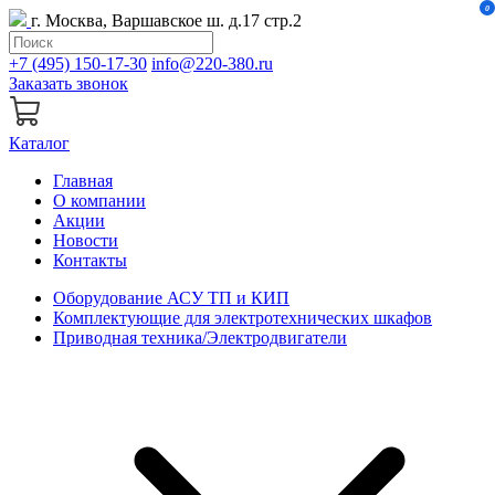
0
г. Москва, Варшавское ш. д.17 стр.2
+7 (495) 150-17-30
info@220-380.ru
Заказать звонок
Каталог
Главная
О компании
Акции
Новости
Контакты
Оборудование АСУ ТП и КИП
Комплектующие для электротехнических шкафов
Приводная техника/Электродвигатели