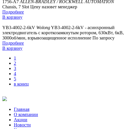
1756-A7
ALLEN-BRADLEY / ROCKWELL AUTOMATION
Chassis, 7 Slot
Цену назовет менеджер
Подробнее
В корзину
YB3-4002-2-6kV
Wolong
YB3-4002-2-6kV - асинхронный
электродвигатель с короткозамкнутым ротором, 630кВт, 6кВ,
3000об/мин, взрывозащищенное исполнение
По запросу
Подробнее
В корзину
1
2
3
4
5
в конец
Главная
О компании
Акции
Новости