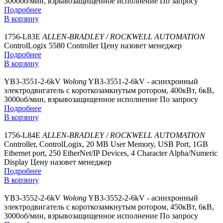
3000об/мин, взрывозащищенное исполнение
По запросу
Подробнее
В корзину
1756-L83E
ALLEN-BRADLEY / ROCKWELL AUTOMATION
ControlLogix 5580 Controller
Цену назовет менеджер
Подробнее
В корзину
YB3-3551-2-6kV
Wolong
YB3-3551-2-6kV - асинхронный
электродвигатель с короткозамкнутым ротором, 400кВт, 6кВ,
3000об/мин, взрывозащищенное исполнение
По запросу
Подробнее
В корзину
1756-L84E
ALLEN-BRADLEY / ROCKWELL AUTOMATION
Controller, ControlLogix, 20 MB User Memory, USB Port, 1GB
Ethernet port, 250 EtherNet/IP Devices, 4 Character Alpha/Numeric
Display
Цену назовет менеджер
Подробнее
В корзину
YB3-3552-2-6kV
Wolong
YB3-3552-2-6kV - асинхронный
электродвигатель с короткозамкнутым ротором, 450кВт, 6кВ,
3000об/мин, взрывозащищенное исполнение
По запросу