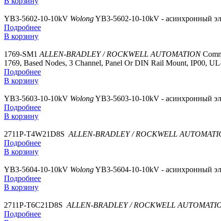
В корзину
YB3-5602-10-10kV
Wolong
YB3-5602-10-10kV - асинхронный эл
Подробнее
В корзину
1769-SM1
ALLEN-BRADLEY / ROCKWELL AUTOMATION
Comm
1769, Based Nodes, 3 Channel, Panel Or DIN Rail Mount, IP00, 
Подробнее
В корзину
YB3-5603-10-10kV
Wolong
YB3-5603-10-10kV - асинхронный эл
Подробнее
В корзину
2711P-T4W21D8S
ALLEN-BRADLEY / ROCKWELL AUTOMATI
Подробнее
В корзину
YB3-5604-10-10kV
Wolong
YB3-5604-10-10kV - асинхронный эл
Подробнее
В корзину
2711P-T6C21D8S
ALLEN-BRADLEY / ROCKWELL AUTOMATI
Подробнее