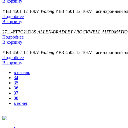
В корзину
YB3-4501-12-10kV
Wolong
YB3-4501-12-10kV - асинхронный эл
Подробнее
В корзину
2711-PT7C21D8S
ALLEN-BRADLEY / ROCKWELL AUTOMATI
Подробнее
В корзину
YB3-4502-12-10kV
Wolong
YB3-4502-12-10kV - асинхронный эл
Подробнее
В корзину
в начало
34
35
36
37
38
в конец