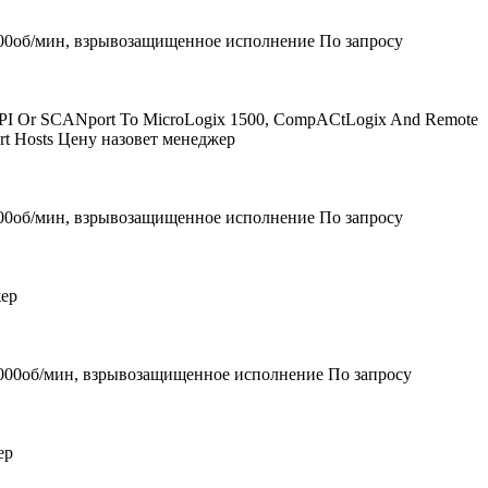
000об/мин, взрывозащищенное исполнение
По запросу
DPI Or SCANport To MicroLogix 1500, CompACtLogix And Remote
t Hosts
Цену назовет менеджер
000об/мин, взрывозащищенное исполнение
По запросу
жер
5000об/мин, взрывозащищенное исполнение
По запросу
ер