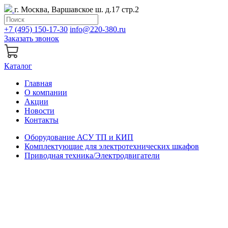
г. Москва, Варшавское ш. д.17 стр.2
+7 (495) 150-17-30
info@220-380.ru
Заказать звонок
Каталог
Главная
О компании
Акции
Новости
Контакты
Оборудование АСУ ТП и КИП
Комплектующие для электротехнических шкафов
Приводная техника/Электродвигатели