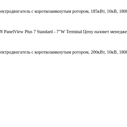
ектродвигатель с короткозамкнутым ротором, 185кВт, 10кВ, 18
ON
PanelView Plus 7 Standard - 7"W Terminal
Цену назовет менедж
ектродвигатель с короткозамкнутым ротором, 200кВт, 10кВ, 18