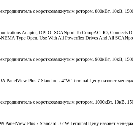
ектродвигатель с короткозамкнутым ротором, 800кВт, 10кВ, 15
unications Adapter, DPI Or SCANport To CompACt IO, Connects 
UL-NEMA Type Open, Use With All Powerflex Drives And All SCANpor
ектродвигатель с короткозамкнутым ротором, 900кВт, 10кВ, 15
ON
PanelView Plus 7 Standard - 4"W Terminal
Цену назовет менед
ектродвигатель с короткозамкнутым ротором, 1000кВт, 10кВ, 1
ON
PanelView Plus 7 Standard - 6"W Terminal
Цену назовет менедж