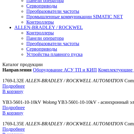
Панели оператора
Сервоприводы
Преобразователи частоты
Промышленные коммуникации SIMATIC NET
Контроллеры
ALLEN-BRADLEY / ROCKWEL
Контроллеры
Панели оператора
Преобразователи частоты
Сервоприводы
Устройства плавного пуска
Каталог продукции
Направления
Оборудование АСУ ТП и КИП
Комплектующие д
1769-L32E
ALLEN-BRADLEY / ROCKWELL AUTOMATION
Comp
Подробнее
В корзину
YB3-5601-10-10kV
Wolong
YB3-5601-10-10kV - асинхронный эл
Подробнее
В корзину
1769-L35E
ALLEN-BRADLEY / ROCKWELL AUTOMATION
Comp
Подробнее