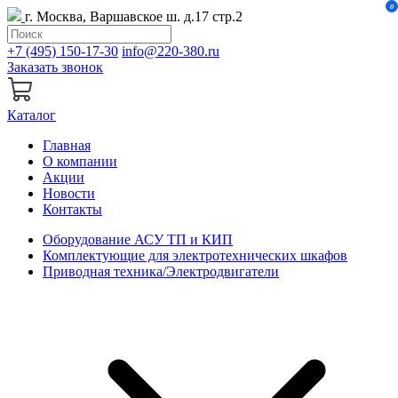
0
г. Москва, Варшавское ш. д.17 стр.2
+7 (495) 150-17-30
info@220-380.ru
Заказать звонок
Каталог
Главная
О компании
Акции
Новости
Контакты
Оборудование АСУ ТП и КИП
Комплектующие для электротехнических шкафов
Приводная техника/Электродвигатели