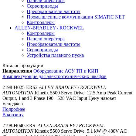
Панели оператора
Сервоприводы
Преобразователи частоты
Промышленные коммуникации SIMATIC NET
Контроллеры
ALLEN-BRADLEY / ROCKWEL
Контроллеры
Панели оператора
Преобразователи частоты
Сервоприводы
Устройства плавного пуска
Каталог продукции
Направления
Оборудование АСУ ТП и КИП
Комплектующие для электротехнических шкафов
2198-H025-ERS2
ALLEN-BRADLEY / ROCKWELL
AUTOMATION
Kinetix 5500 Servo Drive, 12.5 Amp Peak Current
Output, 1 and 3 Phase 190 - 528 VAC Input
Цену назовет
менеджер
Подробнее
В корзину
2198-H040-ERS
ALLEN-BRADLEY / ROCKWELL
AUTOMATION
Kinetix 5500 Servo Drive, 5.1 kW @ 480V AC