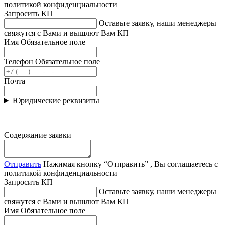
политикой конфиденциальности
Запросить КП
Оставьте заявку, наши менеджеры
свяжутся с Вами и вышлют Вам КП
Имя
Обязательное поле
Телефон
Обязательное поле
Почта
Юридические реквизиты
Содержание заявки
Отправить
Нажимая кнопку “Отправить” , Вы соглашаетесь с
политикой конфиденциальности
Запросить КП
Оставьте заявку, наши менеджеры
свяжутся с Вами и вышлют Вам КП
Имя
Обязательное поле