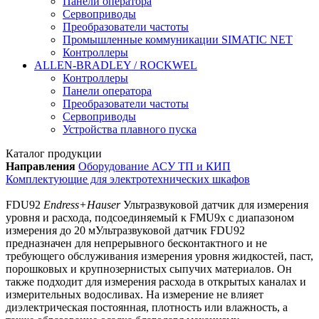
Панели оператора
Сервоприводы
Преобразователи частоты
Промышленные коммуникации SIMATIC NET
Контроллеры
ALLEN-BRADLEY / ROCKWEL
Контроллеры
Панели оператора
Преобразователи частоты
Сервоприводы
Устройства плавного пуска
Каталог продукции
Направления
Оборудование АСУ ТП и КИП
Комплектующие для электротехнических шкафов
FDU92
Endress+Hauser
Ультразвуковой датчик для измерения
уровня и расхода, подсоединяемый к FMU9x с диапазоном
измерения до 20 мУльтразвуковой датчик FDU92
предназначен для непрерывного бесконтактного и не
требующего обслуживания измерения уровня жидкостей, паст,
порошковых и крупнозернистых сыпучих материалов. Он
также подходит для измерения расхода в открытых каналах и
измерительных водосливах. На измерение не влияет
диэлектрическая постоянная, плотность или влажность, а