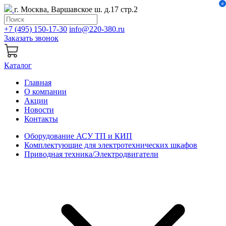
0
г. Москва, Варшавское ш. д.17 стр.2
+7 (495) 150-17-30
info@220-380.ru
Заказать звонок
Каталог
Главная
О компании
Акции
Новости
Контакты
Оборудование АСУ ТП и КИП
Комплектующие для электротехнических шкафов
Приводная техника/Электродвигатели