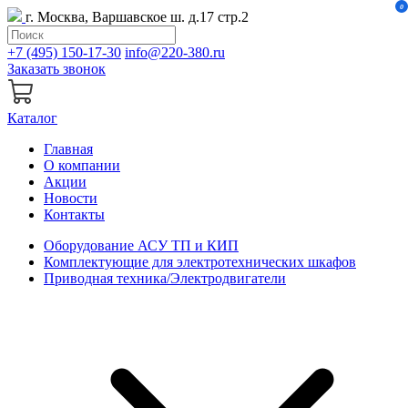
0
г. Москва, Варшавское ш. д.17 стр.2
+7 (495) 150-17-30
info@220-380.ru
Заказать звонок
Каталог
Главная
О компании
Акции
Новости
Контакты
Оборудование АСУ ТП и КИП
Комплектующие для электротехнических шкафов
Приводная техника/Электродвигатели