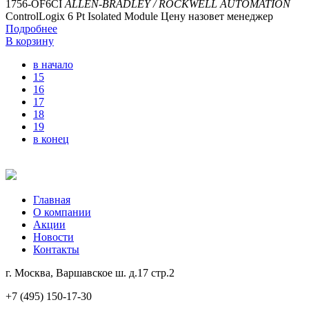
1756-OF6CI
ALLEN-BRADLEY / ROCKWELL AUTOMATION
ControlLogix 6 Pt Isolated Module
Цену назовет менеджер
Подробнее
В корзину
в начало
15
16
17
18
19
в конец
Главная
О компании
Акции
Новости
Контакты
г. Москва, Варшавское ш. д.17 стр.2
+7 (495) 150-17-30