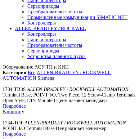
Панели оператора
Сервоприводы
Преобразователи частоты
Промышленные коммуникации SIMATIC NET
Контроллеры
ALLEN-BRADLEY / ROCKWEL
Контроллеры
Панели оператора
Преобразователи частоты
Сервоприводы
Устройства плавного пуска
Оборудование АСУ ТП и КИП
Категории
Все
ALLEN-BRADLEY / ROCKWELL
AUTOMATION
Siemens
1734-TB3S
ALLEN-BRADLEY / ROCKWELL AUTOMATION
Terminal Base, POINT I/O, Two Piece, 12 Screw-Clamp Terminals,
Open Style, DIN Mounted
Цену назовет менеджер
Подробнее
В корзину
1734-TOP
ALLEN-BRADLEY / ROCKWELL AUTOMATION
POINT I/O Terminal Base
Цену назовет менеджер
Подробнее