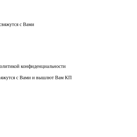
свяжутся с Вами
политикой конфиденциальности
свяжутся с Вами и вышлют Вам КП