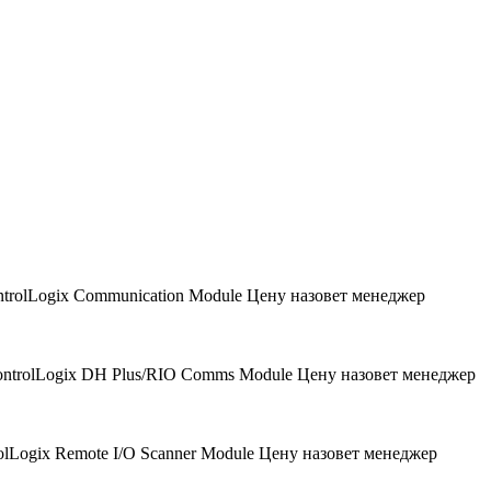
trolLogix Communication Module
Цену назовет менеджер
ntrolLogix DH Plus/RIO Comms Module
Цену назовет менеджер
olLogix Remote I/O Scanner Module
Цену назовет менеджер