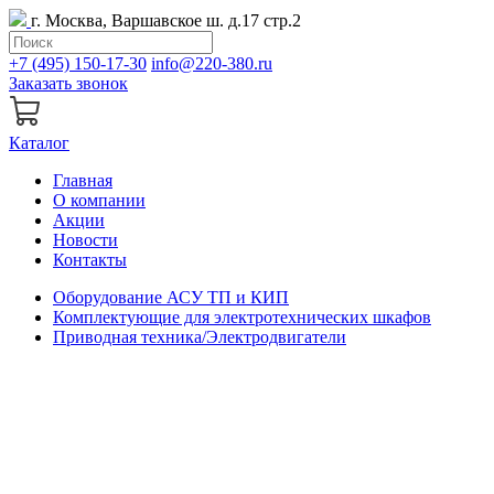
г. Москва, Варшавское ш. д.17 стр.2
+7 (495) 150-17-30
info@220-380.ru
Заказать звонок
Каталог
Главная
О компании
Акции
Новости
Контакты
Оборудование АСУ ТП и КИП
Комплектующие для электротехнических шкафов
Приводная техника/Электродвигатели